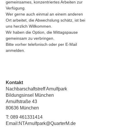
gemeinsames, konzentriertes Arbeiten zur 
Verfügung.
Wer gerne auch einmal an einem anderen 
Ort arbeitet, die Abwechslung schätz, ist bei 
uns herzlich Willkommen.
Wir haben die Option, die Mittagspause 
gemeinsam zu verbringen.
Bitte vorher telefonisch oder per E-Mail 
anmelden. 
Kontakt
Nachbarschaftstreff Arnulfpark
Bildungsinsel München
Arnulfstraße 43
80636 München
T:
089 461331414
Email:
NTArnulfpark@QuarterM.de