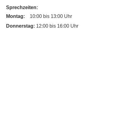
Sprechzeiten:
Montag:
10:00 bis 13:00 Uhr
Donnerstag:
12:00 bis 16:00 Uhr​
​Bitte sprechen Sie auch auf unseren
Anrufbeantworter, da wir vielleicht
gerade im Gespräch sind.
In den Schulferien sind teilweise keine
Sprechzeiten
Kontakt
Kinderschutz
Datenschutz
Impressum